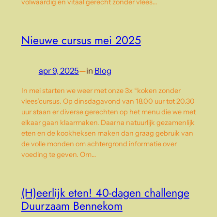
volwaardig en vitaal gerecht zonder vlees…
Nieuwe cursus mei 2025
apr 9, 2025
—
in
Blog
In mei starten we weer met onze 3x “koken zonder
vlees’cursus. Op dinsdagavond van 18.00 uur tot 20.30
uur staan er diverse gerechten op het menu die we met
elkaar gaan klaarmaken. Daarna natuurlijk gezamenlijk
eten en de kookheksen maken dan graag gebruik van
de volle monden om achtergrond informatie over
voeding te geven. Om…
(H)eerlijk eten! 40-dagen challenge
Duurzaam Bennekom