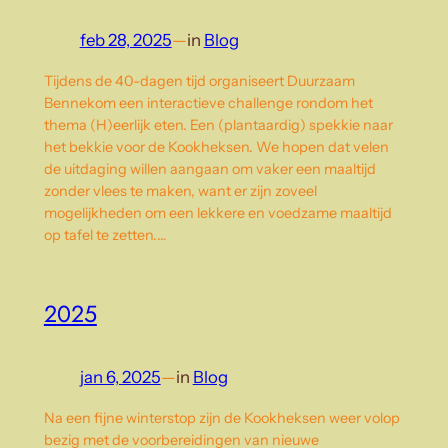
feb 28, 2025
—
in
Blog
Tijdens de 40-dagen tijd organiseert Duurzaam
Bennekom een interactieve challenge rondom het
thema (H)eerlijk eten. Een (plantaardig) spekkie naar
het bekkie voor de Kookheksen. We hopen dat velen
de uitdaging willen aangaan om vaker een maaltijd
zonder vlees te maken, want er zijn zoveel
mogelijkheden om een lekkere en voedzame maaltijd
op tafel te zetten.…
2025
jan 6, 2025
—
in
Blog
Na een fijne winterstop zijn de Kookheksen weer volop
bezig met de voorbereidingen van nieuwe