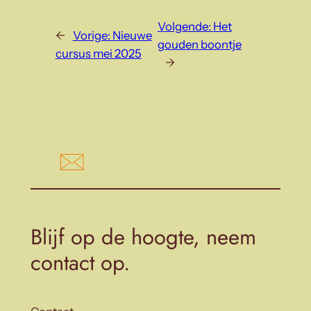
Volgende:
Het
←
Vorige:
Nieuwe
gouden boontje
cursus mei 2025
→
Blijf op de hoogte, neem
contact op.