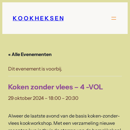
K O O K H E K S E N
« Alle Evenementen
Dit evenement is voorbij.
Koken zonder vlees – 4 -VOL
29 oktober 2024 – 18:00
–
20:30
Alweer de laatste avond van de basis koken-zonder-
vlees kookworkshop. Met een verzameling nieuwe