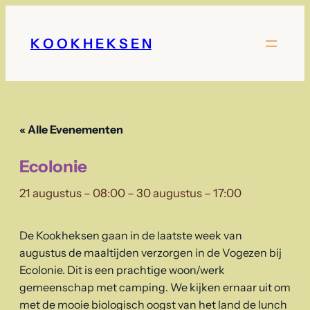
K O O K H E K S E N
« Alle Evenementen
Ecolonie
21 augustus – 08:00
–
30 augustus – 17:00
De Kookheksen gaan in de laatste week van
augustus de maaltijden verzorgen in de Vogezen bij
Ecolonie. Dit is een prachtige woon/werk
gemeenschap met camping. We kijken ernaar uit om
met de mooie biologisch oogst van het land de lunch