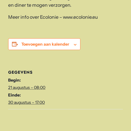
en diner te mogen verzorgen.
Meer info over Ecolonie – www.ecolonie.eu
Toevoegen aan kalender
GEGEVENS
Begin:
21 augustus – 08:00
Einde:
30 augustus – 17:00